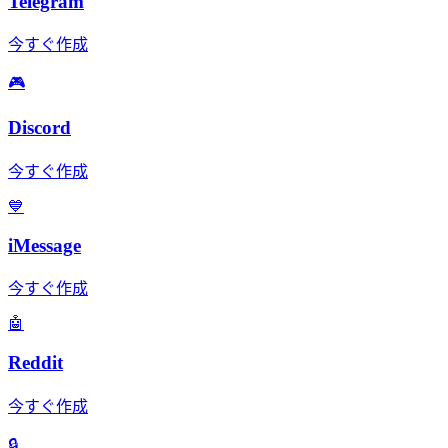
Telegram
今すぐ作成
🎮
Discord
今すぐ作成
💙
iMessage
今すぐ作成
🤖
Reddit
今すぐ作成
🔒