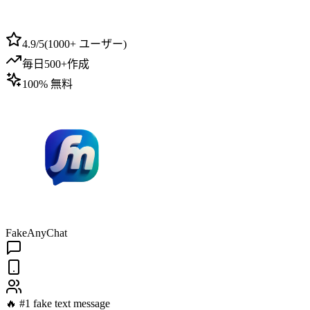
4.9/5
(
1000+ ユーザー
)
毎日500+作成
100% 無料
FakeAnyChat
🔥 #1 fake text message