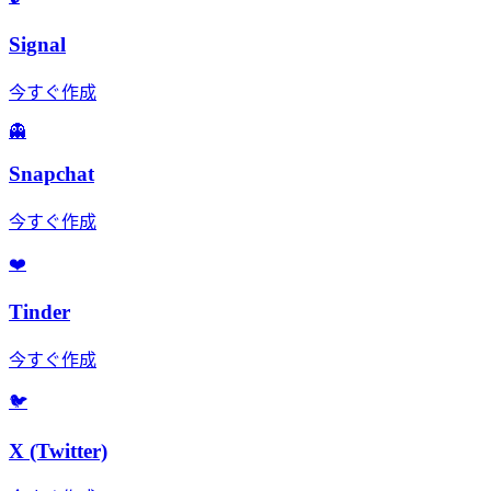
Signal
今すぐ作成
👻
Snapchat
今すぐ作成
❤️
Tinder
今すぐ作成
🐦
X (Twitter)