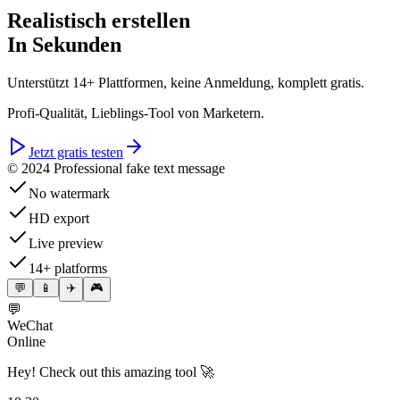
Realistisch erstellen
In Sekunden
Unterstützt 14+ Plattformen, keine Anmeldung, komplett gratis.
Profi-Qualität, Lieblings-Tool von Marketern.
Jetzt gratis testen
© 2024 Professional fake text message
No watermark
HD export
Live preview
14+ platforms
💬
📱
✈️
🎮
💬
WeChat
Online
Hey! Check out this amazing tool 🚀