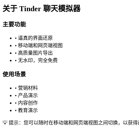
关于 Tinder 聊天模拟器
主要功能
•
逼真的界面还原
•
移动端和网页端视图
•
高质量图片导出
•
无水印，完全免费
使用场景
•
营销材料
•
产品演示
•
内容创作
•
教育演示
💡 提示：您可以随时在移动端和网页端视图之间切换，以获