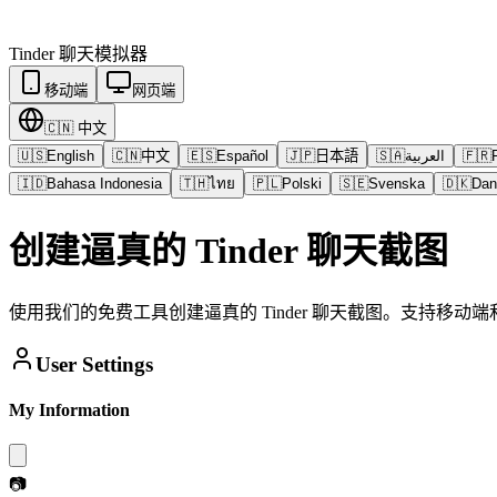
Tinder
聊天模拟器
移动端
网页端
🇨🇳
中文
🇺🇸
English
🇨🇳
中文
🇪🇸
Español
🇯🇵
日本語
🇸🇦
العربية
🇫🇷
🇮🇩
Bahasa Indonesia
🇹🇭
ไทย
🇵🇱
Polski
🇸🇪
Svenska
🇩🇰
Dan
创建逼真的 Tinder 聊天截图
使用我们的免费工具创建逼真的 Tinder 聊天截图。支持移
User Settings
My Information
📷