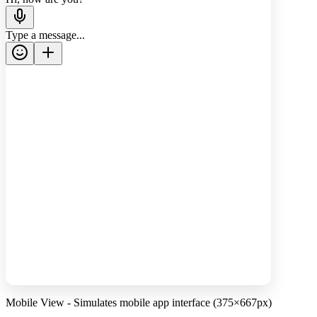
Type a message...
Mobile View - Simulates mobile app interface (375×667px)